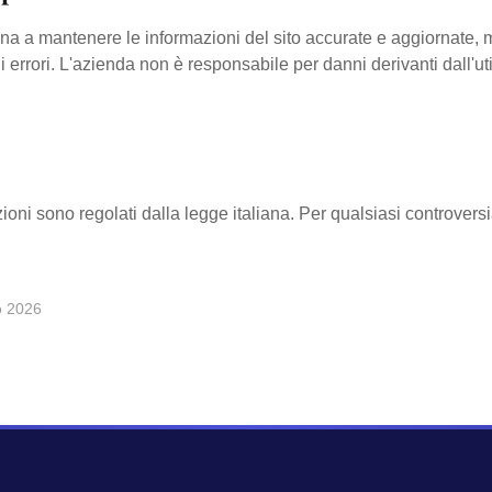
a a mantenere le informazioni del sito accurate e aggiornate, 
errori. L'azienda non è responsabile per danni derivanti dall'uti
zioni sono regolati dalla legge italiana. Per qualsiasi controvers
o 2026