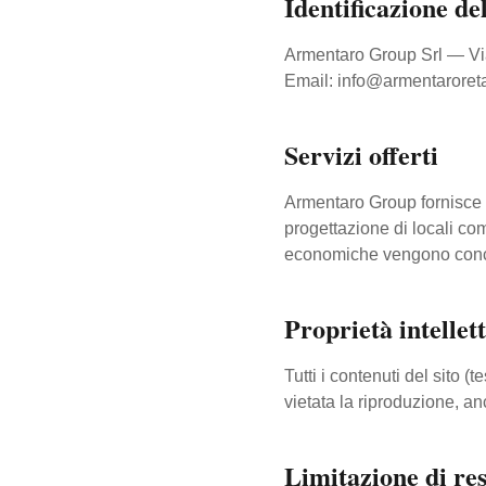
Identificazione del
Armentaro Group Srl — V
Email: info@armentaroret
Servizi offerti
Armentaro Group fornisce s
progettazione di locali comm
economiche vengono concor
Proprietà intellet
Tutti i contenuti del sito (
vietata la riproduzione, an
Limitazione di re