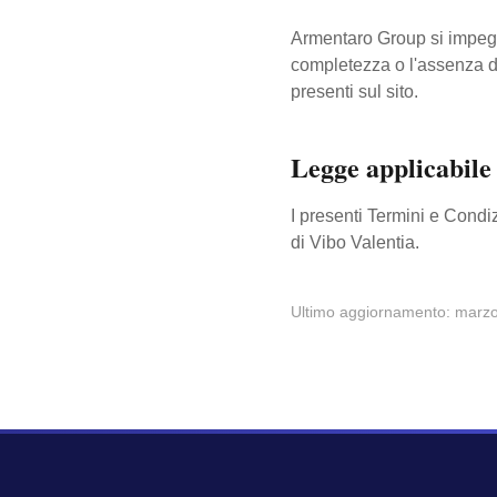
Armentaro Group si impegn
completezza o l'assenza di 
presenti sul sito.
Legge applicabile
I presenti Termini e Condi
di Vibo Valentia.
Ultimo aggiornamento: marz