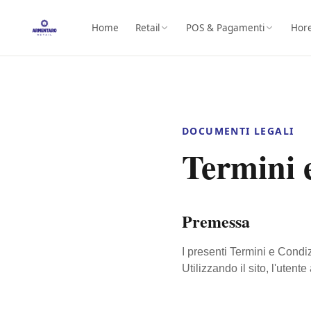
Home
Retail
POS & Pagamenti
Hor
DOCUMENTI LEGALI
Termini 
Premessa
I presenti Termini e Condiz
Utilizzando il sito, l'utent