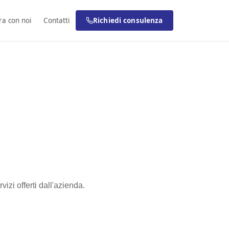
ra con noi
Contatti
Richiedi consulenza
izi offerti dall'azienda.