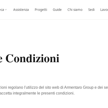
eca
Assistenza
Progetti
Guide
Chi siamo
Sedi
Lavo
e Condizioni
ioni regolano l'utilizzo del sito web di Armentaro Group e dei serv
e accetta integralmente le presenti condizioni.