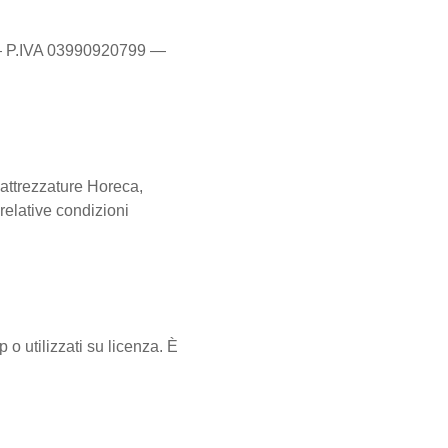
 — P.IVA 03990920799 —
 attrezzature Horeca,
 relative condizioni
p o utilizzati su licenza. È