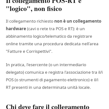
Il collegamento POS-RT è
"logico", non fisico
Il collegamento richiesto
non è un collegamento
hardware
(cavi o rete tra POS e RT): è un
abbinamento logico/telematico da registrare
online tramite una procedura dedicata nell'area
"Fatture e Corrispettivi".
In pratica, l'esercente (o un intermediario
delegato) comunica e registra l'associazione tra il/i
POS (o strumenti di pagamento elettronico) e il/i
RT presenti in una determinata unità locale.
Chi deve fare il collegamento