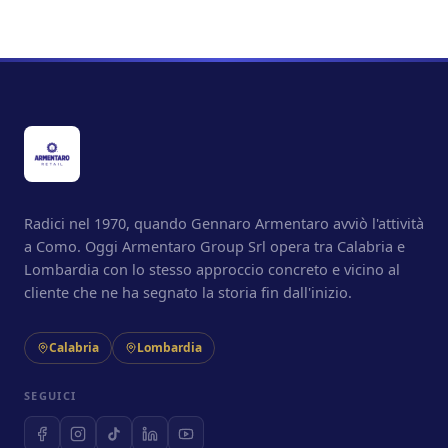
Radici nel 1970, quando Gennaro Armentaro avviò l'attività
a Como. Oggi Armentaro Group Srl opera tra Calabria e
Lombardia con lo stesso approccio concreto e vicino al
cliente che ne ha segnato la storia fin dall'inizio.
Calabria
Lombardia
SEGUICI