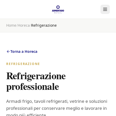
Home
/
Horeca
/
Refrigerazione
Torna a
Horeca
REFRIGERAZIONE
Refrigerazione
professionale
Armadi frigo, tavoli refrigerati, vetrine e soluzioni
professionali per conservare meglio e lavorare in
modo più efficiente.