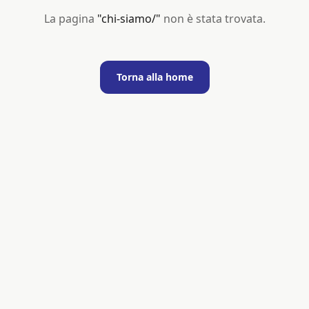
La pagina
"
chi-siamo/
"
non è stata trovata.
Torna alla home