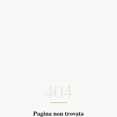
404
Pagina non trovata